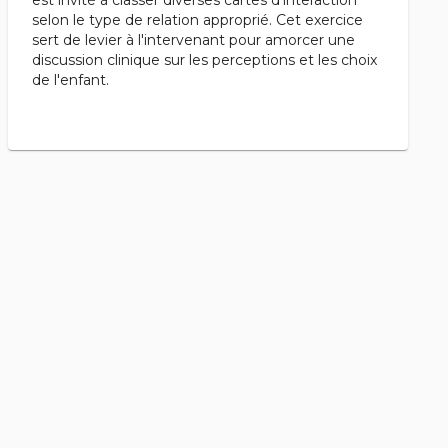
est invité à classer diverses cartes d'interaction
selon le type de relation approprié. Cet exercice
sert de levier à l'intervenant pour amorcer une
discussion clinique sur les perceptions et les choix
de l'enfant.