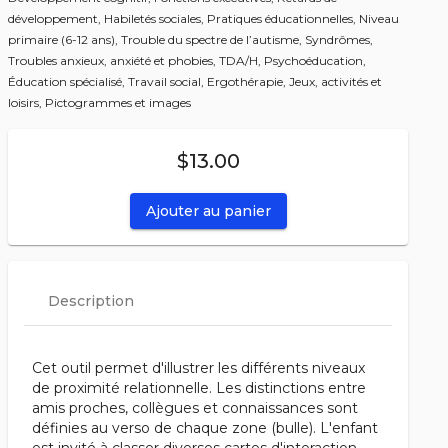
développement,
Habiletés sociales,
Pratiques éducationnelles,
Niveau
primaire (6-12 ans),
Trouble du spectre de l’autisme,
Syndrômes,
Troubles anxieux, anxiété et phobies,
TDA/H,
Psychoéducation,
Éducation spécialisé,
Travail social,
Ergothérapie,
Jeux, activités et
loisirs,
Pictogrammes et images
$13.00
Ajouter au panier
Description
Cet outil permet d'illustrer les différents niveaux
de proximité relationnelle. Les distinctions entre
amis proches, collègues et connaissances sont
définies au verso de chaque zone (bulle). L'enfant